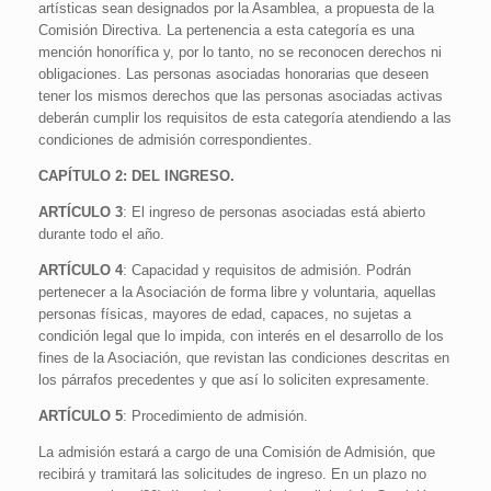
artísticas sean designados por la Asamblea, a propuesta de la
Comisión Directiva. La pertenencia a esta categoría es una
mención honorífica y, por lo tanto, no se reconocen derechos ni
obligaciones. Las personas asociadas honorarias que deseen
tener los mismos derechos que las personas asociadas activas
deberán cumplir los requisitos de esta categoría atendiendo a las
condiciones de admisión correspondientes.
CAPÍTULO 2: DEL INGRESO.
ARTÍCULO 3
: El ingreso de personas asociadas está abierto
durante todo el año.
ARTÍCULO 4
: Capacidad y requisitos de admisión. Podrán
pertenecer a la Asociación de forma libre y voluntaria, aquellas
personas físicas, mayores de edad, capaces, no sujetas a
condición legal que lo impida, con interés en el desarrollo de los
fines de la Asociación, que revistan las condiciones descritas en
los párrafos precedentes y que así lo soliciten expresamente.
ARTÍCULO 5
: Procedimiento de admisión.
La admisión estará a cargo de una Comisión de Admisión, que
recibirá y tramitará las solicitudes de ingreso. En un plazo no