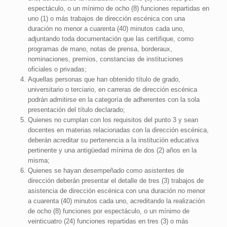
espectáculo, o un mínimo de ocho (8) funciones repartidas en
uno (1) o más trabajos de dirección escénica con una
duración no menor a cuarenta (40) minutos cada uno,
adjuntando toda documentación que las certifique, como
programas de mano, notas de prensa, borderaux,
nominaciones, premios, constancias de instituciones
oficiales o privadas;
Aquellas personas que han obtenido título de grado,
universitario o terciario, en carreras de dirección escénica
podrán admitirse en la categoría de adherentes con la sola
presentación del título declarado;
Quienes no cumplan con los requisitos del punto 3 y sean
docentes en materias relacionadas con la dirección escénica,
deberán acreditar su pertenencia a la institución educativa
pertinente y una antigüedad mínima de dos (2) años en la
misma;
Quienes se hayan desempeñado como asistentes de
dirección deberán presentar el detalle de tres (3) trabajos de
asistencia de dirección escénica con una duración no menor
a cuarenta (40) minutos cada uno, acreditando la realización
de ocho (8) funciones por espectáculo, o un mínimo de
veinticuatro (24) funciones repartidas en tres (3) o más