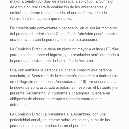
mayor a treinta (30) días de ingresada la solicitud, la Comisión
de Admisión realizará la evaluación de los antecedentes y
emitirá un informe fundamentado, el que será enviado a la
Comisión Directiva para que resuelva.
De considerarlo conveniente o necesario, en cualquier momento
del proceso de admisión la Comisión de Admisión podrá solicitar
una entrevista con la persona que aspire a asociarse.
La Comisión Directiva tiene un plazo no mayor a quince (15) días
para expedirse sobre el ingreso, y su resolución será informada a
la persona solicitante por la Comisión de Admisión.
Una vez admitida la persona solicitante como nueva persona
asociada, la Secretaría de la Asociación procederá a darle el alta
en el Registro de personas Asociadas (art 18). En concordancia,
la nueva persona asociada aceptará sin reservas el Estatuto y el
presente Reglamento; y, conforme su categoría, quedará en
obligación de abonar en tiempo y forma la cuota que se
determine.
La Comisión Directiva presentará a la Asamblea, con una
periodicidad anual, un informe sobre las bajas y altas de las
personas asociadas producidas en el período.