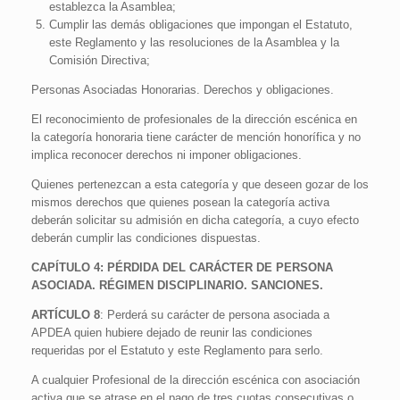
establezca la Asamblea;
Cumplir las demás obligaciones que impongan el Estatuto,
este Reglamento y las resoluciones de la Asamblea y la
Comisión Directiva;
Personas Asociadas Honorarias. Derechos y obligaciones.
El reconocimiento de profesionales de la dirección escénica en
la categoría honoraria tiene carácter de mención honorífica y no
implica reconocer derechos ni imponer obligaciones.
Quienes pertenezcan a esta categoría y que deseen gozar de los
mismos derechos que quienes posean la categoría activa
deberán solicitar su admisión en dicha categoría, a cuyo efecto
deberán cumplir las condiciones dispuestas.
CAPÍTULO 4: PÉRDIDA DEL CARÁCTER DE PERSONA
ASOCIADA. RÉGIMEN DISCIPLINARIO. SANCIONES.
ARTÍCULO 8
: Perderá su carácter de persona asociada a
APDEA quien hubiere dejado de reunir las condiciones
requeridas por el Estatuto y este Reglamento para serlo.
A cualquier Profesional de la dirección escénica con asociación
activa que se atrase en el pago de tres cuotas consecutivas o