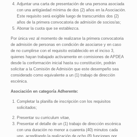
Adjuntar una carta de presentación de una persona asociada
con una antigüedad mínima de dos (2) años en la Asociación.
Este requisito será exigible luego de transcurridos dos (2)
años de la primera convocatoria de admisión de socios/as;
Abonar la cuota que se establezca.
Por única vez al momento de realizarse la primera convocatoria
de admisión de personas en condición de asociarse y en caso
de no cumplirse con el requisito establecido en el inciso 3,
quienes hayan trabajado activamente en comisiones de APDEA
desde la conformación inicial hasta su constitución, podrán
solicitar a la Comisión de Admisión que este desempeño sea
considerado como equivalente a un (1) trabajo de dirección
escénica.
Asociación en categoría Adherente:
Completar la planilla de inscripción con los requisitos
solicitados;
Presentar su curriculum vitae,
Presentar el detalle de un (1) trabajo de dirección escénica
con una duración no menor a cuarenta (40) minutos cada
uno, acreditando la realización de ocho (8) funciones por