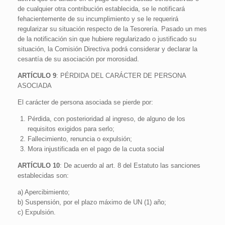
de cualquier otra contribución establecida, se le notificará
fehacientemente de su incumplimiento y se le requerirá
regularizar su situación respecto de la Tesorería. Pasado un mes
de la notificación sin que hubiere regularizado o justificado su
situación, la Comisión Directiva podrá considerar y declarar la
cesantía de su asociación por morosidad.
ARTÍCULO 9
: PÉRDIDA DEL CARÁCTER DE PERSONA
ASOCIADA
El carácter de persona asociada se pierde por:
Pérdida, con posterioridad al ingreso, de alguno de los
requisitos exigidos para serlo;
Fallecimiento, renuncia o expulsión;
Mora injustificada en el pago de la cuota social
ARTÍCULO 10
: De acuerdo al art. 8 del Estatuto las sanciones
establecidas son:
a) Apercibimiento;
b) Suspensión, por el plazo máximo de UN (1) año;
c) Expulsión.