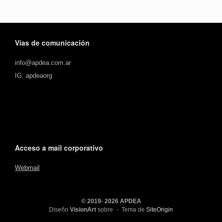
Vías de comunicación
info@apdea.com.ar
IG: apdeaorg
Acceso a mail corporativo
Webmail
© 2019- 2026 APDEA
Diseño
VisionArt
sobre
Tema de
SiteOrigin