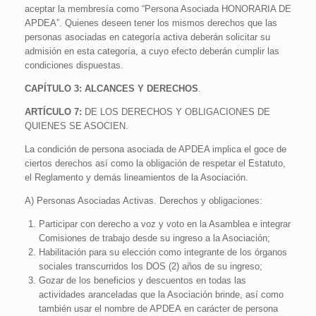
aceptar la membresía como “Persona Asociada HONORARIA DE
APDEA”. Quienes deseen tener los mismos derechos que las
personas asociadas en categoría activa deberán solicitar su
admisión en esta categoría, a cuyo efecto deberán cumplir las
condiciones dispuestas.
CAPÍTULO 3: ALCANCES Y DERECHOS
.
ARTÍCULO 7:
DE LOS DERECHOS Y OBLIGACIONES DE
QUIENES SE ASOCIEN.
La condición de persona asociada de APDEA implica el goce de
ciertos derechos así como la obligación de respetar el Estatuto,
el Reglamento y demás lineamientos de la Asociación.
A) Personas Asociadas Activas. Derechos y obligaciones:
Participar con derecho a voz y voto en la Asamblea e integrar
Comisiones de trabajo desde su ingreso a la Asociación;
Habilitación para su elección como integrante de los órganos
sociales transcurridos los DOS (2) años de su ingreso;
Gozar de los beneficios y descuentos en todas las
actividades aranceladas que la Asociación brinde, así como
también usar el nombre de APDEA
en carácter de persona