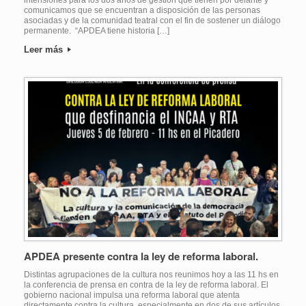
comunicamos que se encuentran a disposición de las personas
asociadas y de la comunidad teatral con el fin de sostener un diálogo
permanente. “APDEA tiene historia […]
Leer más
APDEA presente contra la ley de reforma laboral.
Distintas agrupaciones de la cultura nos reunimos hoy a las 11 hs en
la conferencia de prensa en contra de la ley de reforma laboral. El
gobierno nacional impulsa una reforma laboral que atenta
directamente contra la cultura, especialmente en dos de sus artículos