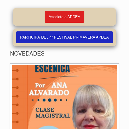
Asociate a APDEA
PARTICIPÁ DEL 4° FESTIVAL PRIMAVERA APDEA
NOVEDADES