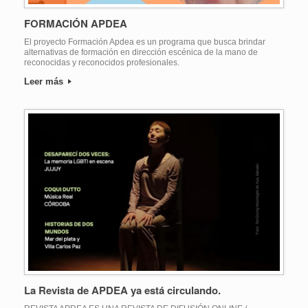
FORMACIÓN APDEA
El proyecto Formación Apdea es un programa que busca brindar
alternativas de formación en dirección escénica de la mano de
reconocidas y reconocidos profesionales.
Leer más
La Revista de APDEA ya está circulando.