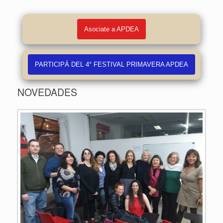
Asociate a APDEA
PARTICIPÁ DEL 4° FESTIVAL PRIMAVERA APDEA
NOVEDADES