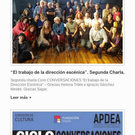
“El trabajo de la dirección escénica”. Segunda Charla.
Segunda charla Ciclo CONVERSACIONES “El trabajo de la
Dirección Escénica” – Gracias Helena Tritek e Ignacio Sánchez
Mestre. Gracias Sagai.
Leer más