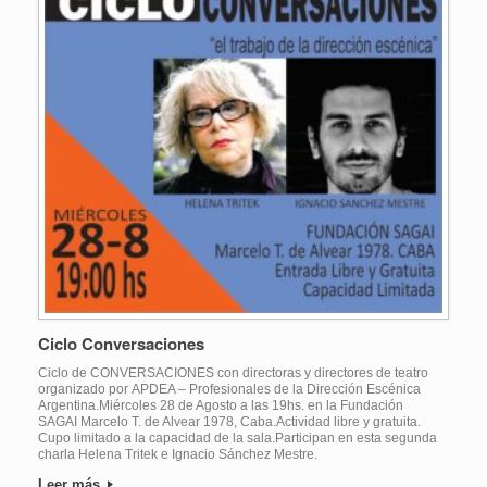
Ciclo Conversaciones
Ciclo de CONVERSACIONES con directoras y directores de teatro
organizado por APDEA – Profesionales de la Dirección Escénica
Argentina.Miércoles 28 de Agosto a las 19hs. en la Fundación
SAGAI Marcelo T. de Alvear 1978, Caba.Actividad libre y gratuita.
Cupo limitado a la capacidad de la sala.Participan en esta segunda
charla Helena Tritek e Ignacio Sánchez Mestre.
Leer más