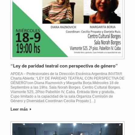
“Ley de paridad teatral con perspectiva de género”
APDEA – Profesionales de la Dirección Escénica Argentina INVITA!!!
Charla Abierta: “LEY DE PARIDAD TEATRAL CON PERSPECTIVA DE
GÉNERO”con Diana Raznovich y Margarita Borja.Miércoles 18 de
Septiembre a las 19hs. Sala Norah Borges. Centro Cultural Borges.
Viamonte 525, 2Piso Pabellón IV, Caba. Entrada libre y gratuita.
Cupo limitado a la capacidad de la sala.Organiza Comisión de
Género y Diversidad.Coordinan Cecilia Propato […]
Leer más