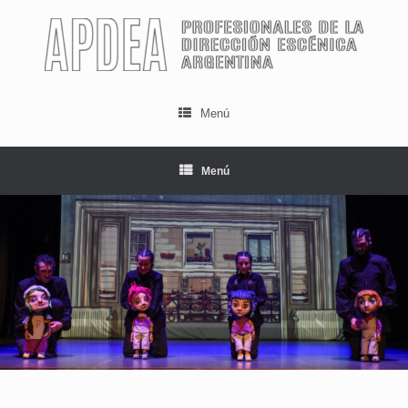
Menú
Menú