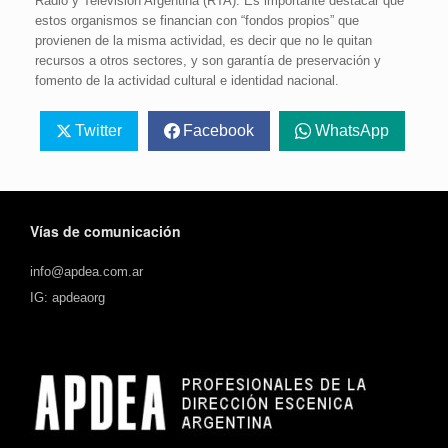
Radio y Televisión Argentina (RTA). Es importante destacar que
estos organismos se financian con “fondos propios” que
provienen de la misma actividad, es decir que no le quitan
recursos a otros sectores, y son garantía de preservación y
fomento de la actividad cultural e identidad nacional.
Twitter
Facebook
WhatsApp
Vías de comunicación
info@apdea.com.ar
IG: apdeaorg