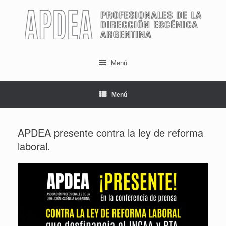
Saltar
al
contenido
Menú
Menú
APDEA presente contra la ley de reforma
laboral.