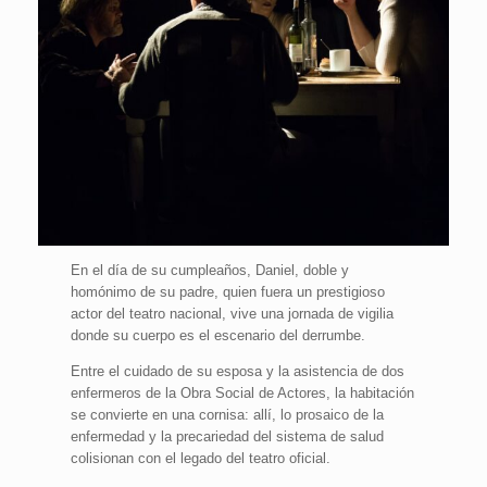
En el día de su cumpleaños, Daniel, doble y
homónimo de su padre, quien fuera un prestigioso
actor del teatro nacional, vive una jornada de vigilia
donde su cuerpo es el escenario del derrumbe.
Entre el cuidado de su esposa y la asistencia de dos
enfermeros de la Obra Social de Actores, la habitación
se convierte en una cornisa: allí, lo prosaico de la
enfermedad y la precariedad del sistema de salud
colisionan con el legado del teatro oficial.