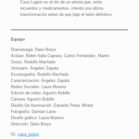
Casa Lugosi es el rito de un artista que, entre
recuerdos y medicamentos, intenta una última
transformación antes de que baje el telón definitivo.
Equipo
Dramaturgia: Dario Borys
Actúan: Belén Italia Caprara, Carlos Fernández, Martin
Gross, Rodolfo Machado
Vestuario: Ángelez Zapata
Escenografía: Rodolfo Machado
Caracterización: Ángelez Zapata
Redes Sociales: Laura Moreno
Edición de video: Agustín Bobillo
Cámara: Agustín Bobillo
Diseño De Iluminación: Eduardo Pérez Winter
Fotografía: Damian Laino
Diseño gráfico: Laura Moreno
Dirección: Dario Borys
IG:
casa_lugosi