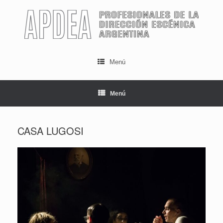
Saltar
al
contenido
Menú
Menú
CASA LUGOSI