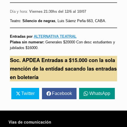
Día y hora:
Viernes 21:30hs del 12/6 al 10/07
Teatro:
Silencio de negras
, Luis Sáenz Peña 663, CABA.
Entradas por
ALTERNATIVA TEATRAL
Platea sin numerar:
Generales $20000 Con desc estudiantes y
jubilados $16000.
Soc. APDEA Entradas a $15.000 con la sola
mención de la entidad sacando las entradas
en boletería
Twitter
Facebook
WhatsApp
Vías de comunicación