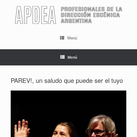
Saltar
al
contenido
Menú
Menú
PAREV!, un saludo que puede ser el tuyo