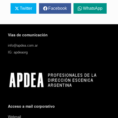
Twitter
Facebook
WhatsApp
Vías de comunicación
info@apdea.com.ar
IG: apdeaorg
Acceso a mail corporativo
Webmail